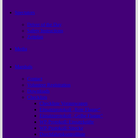
Spectators
Driver of the Day
Safety Instructions
Zeitplan
Media
Marshals
Contact
Volunteer Registration
Downloads
Checklists
Checkliste Vorauswagen
Einsatzprotokoll „Rote Flagge“
Einsatzprotokoll „Gelbe Flagge“
WP-Protokoll: Einsatzkräfte
WP-Protokoll: Strecke
Durchfahrtskontrollliste