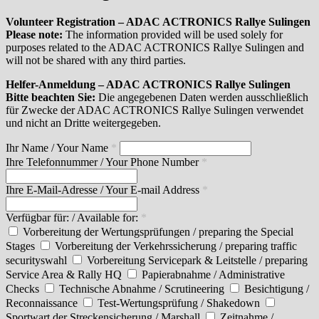
Volunteer Registration – ADAC ACTRONICS Rallye Sulingen
Please note:
The information provided will be used solely for
purposes related to the ADAC ACTRONICS Rallye Sulingen and
will not be shared with any third parties.
Helfer-Anmeldung – ADAC ACTRONICS Rallye Sulingen
Bitte beachten Sie:
Die angegebenen Daten werden ausschließlich
für Zwecke der ADAC ACTRONICS Rallye Sulingen verwendet
und nicht an Dritte weitergegeben.
Ihr Name / Your Name
*
Ihre Telefonnummer / Your Phone Number
*
Ihre E-Mail-Adresse / Your E-mail Address
*
Verfügbar für: / Available for:
*
Vorbereitung der Wertungsprüfungen / preparing the Special
Stages
Vorbereitung der Verkehrssicherung / preparing traffic
securityswahl
Vorbereitung Servicepark & Leitstelle / preparing
Service Area & Rally HQ
Papierabnahme / Administrative
Checks
Technische Abnahme / Scrutineering
Besichtigung /
Reconnaissance
Test-Wertungsprüfung / Shakedown
Sportwart der Streckensicherung / Marshall
Zeitnahme /