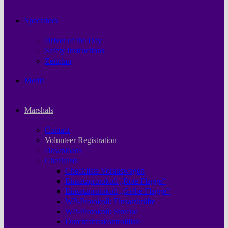
Spectators
Driver of the Day
Safety Instructions
Zeitplan
Media
Marshals
Contact
Volunteer Registration
Downloads
Checklists
Checkliste Vorauswagen
Einsatzprotokoll „Rote Flagge“
Einsatzprotokoll „Gelbe Flagge“
WP-Protokoll: Einsatzkräfte
WP-Protokoll: Strecke
Durchfahrtskontrollliste