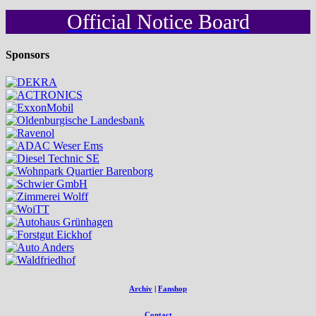
Official Notice Board
Sponsors
Archiv
|
Fanshop
Contact